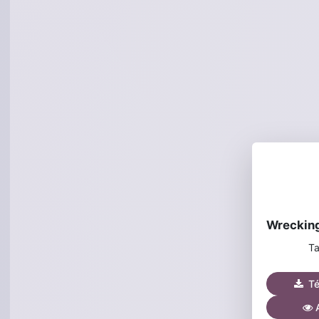
Ta
Tél
A